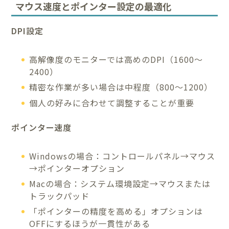
マウス速度とポインター設定の最適化
DPI設定
高解像度のモニターでは高めのDPI（1600〜
2400）
精密な作業が多い場合は中程度（800〜1200）
個人の好みに合わせて調整することが重要
ポインター速度
Windowsの場合：コントロールパネル→マウス
→ポインターオプション
Macの場合：システム環境設定→マウスまたは
トラックパッド
「ポインターの精度を高める」オプションは
OFFにするほうが一貫性がある