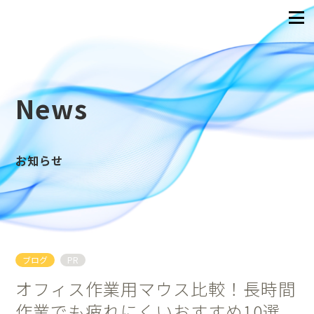
News
お知らせ
ブログ
PR
オフィス作業用マウス比較！長時間
作業でも疲れにくいおすすめ10選