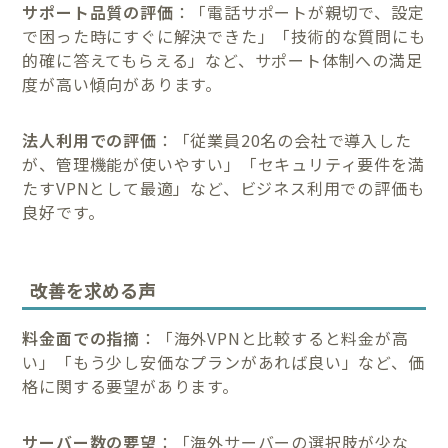
サポート品質の評価
：「電話サポートが親切で、設定
で困った時にすぐに解決できた」「技術的な質問にも
的確に答えてもらえる」など、サポート体制への満足
度が高い傾向があります。
法人利用での評価
：「従業員20名の会社で導入した
が、管理機能が使いやすい」「セキュリティ要件を満
たすVPNとして最適」など、ビジネス利用での評価も
良好です。
改善を求める声
料金面での指摘
：「海外VPNと比較すると料金が高
い」「もう少し安価なプランがあれば良い」など、価
格に関する要望があります。
サーバー数の要望
：「海外サーバーの選択肢が少な