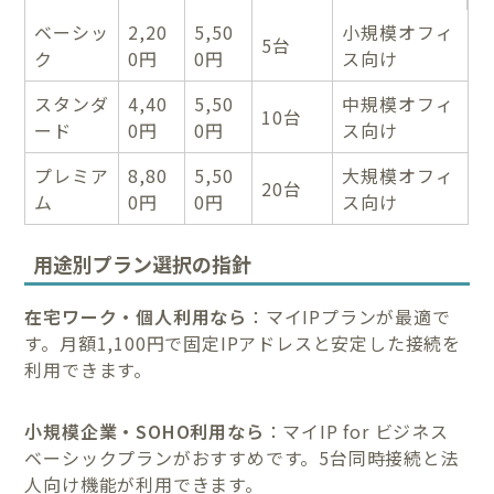
ベーシッ
2,20
5,50
小規模オフィ
5台
ク
0円
0円
ス向け
スタンダ
4,40
5,50
中規模オフィ
10台
ード
0円
0円
ス向け
プレミア
8,80
5,50
大規模オフィ
20台
ム
0円
0円
ス向け
用途別プラン選択の指針
在宅ワーク・個人利用なら
：マイIPプランが最適で
す。月額1,100円で固定IPアドレスと安定した接続を
利用できます。
小規模企業・SOHO利用なら
：マイIP for ビジネス
ベーシックプランがおすすめです。5台同時接続と法
人向け機能が利用できます。