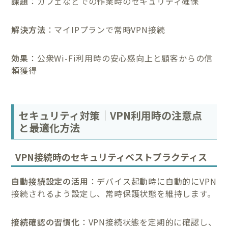
課題
：カフェなどでの作業時のセキュリティ確保
解決方法
：マイIPプランで常時VPN接続
効
果
：公衆Wi-Fi利用時の安心感向上と顧客からの信
頼獲得
セキュリティ対策｜VPN利用時の注意点
と最適化方法
VPN接続時のセキュリティベストプラクティス
自動接続設定の活用
：デバイス起動時に自動的にVPN
接続されるよう設定し、常時保護状態を維持します。
接続確認の習慣化
：VPN接続状態を定期的に確認し、