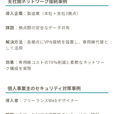
支社間ネットワーク接続事例
導入企業
：製造業（本社＋支社3拠点）
課題
：拠点間の安全なデータ共有
解決方法
：各拠点にVPN接続を設置し、専用線代替と
して活用
効果
：専用線コストの70%削減と柔軟なネットワー
ク構成を実現
個人事業主のセキュリティ対策事例
導入者
：フリーランスWebデザイナー