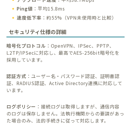
Ping値
：平均15.8ms
速度低下率
：約55%（VPN未使用時と比較）
セキュリティ仕様の詳細
暗号化プロトコル
：OpenVPN、IPSec、PPTP、
L2TP/IPSecに対応し、最高でAES-256bit暗号化を
採用しています。
認証方式
：ユーザー名・パスワード認証、証明書認
証、RADIUS認証、Active Directory連携に対応して
います。
ログポリシー
：接続ログは取得しますが、通信内容
のログは保存しません。法執行機関からの要請があっ
た場合のみ、法的手続きに従って対応します。