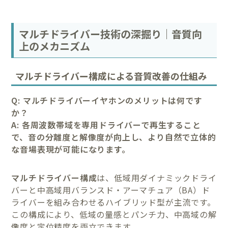
マルチドライバー技術の深掘り｜音質向
上のメカニズム
マルチドライバー構成による音質改善の仕組み
Q: マルチドライバーイヤホンのメリットは何です
か？
A: 各周波数帯域を専用ドライバーで再生すること
で、音の分離度と解像度が向上し、より自然で立体的
な音場表現が可能になります。
マルチドライバー構成
は、低域用ダイナミックドライ
バーと中高域用バランスド・アーマチュア（BA）ド
ライバーを組み合わせるハイブリッド型が主流です。
この構成により、低域の量感とパンチ力、中高域の解
像度と定位精度を両立できます。