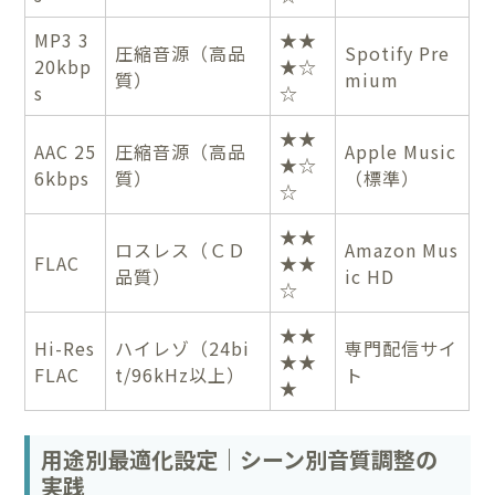
MP3 3
★★
圧縮音源（高品
Spotify Pre
20kbp
★☆
質）
mium
s
☆
★★
AAC 25
圧縮音源（高品
Apple Music
★☆
6kbps
質）
（標準）
☆
★★
ロスレス（ＣＤ
Amazon Mus
FLAC
★★
品質）
ic HD
☆
★★
Hi-Res
ハイレゾ（24bi
専門配信サイ
★★
FLAC
t/96kHz以上）
ト
★
用途別最適化設定｜シーン別音質調整の
実践