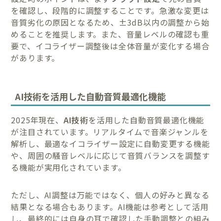
を確認し、段階的に調整することです。急激な変更は
音質劣化の原因となるため、±3dB以内の調整から始
めることを推奨します。また、音量レベルの確認も重
要で、イコライザー調整後は全体音量が変化する場合
があります。
AI技術を活用した自動音質最適化機能
2025年現在、
AI技術
を活用した自動音質最適化機能
が注目されています。リアルタイムで音楽ジャンルを
解析し、最適なイコライザー設定に自動変更する機能
や、周囲の騒音レベルに応じて音質バランスを調整す
る機能が実用化されています。
ただし、AI調整は万能ではなく、個人の好みと異なる
結果となる場合もあります。AI機能は参考として活用
し、最終的には自身の耳で確認した手動調整との組み