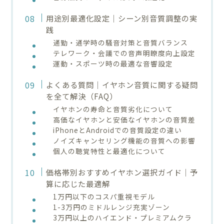
用途別最適化設定｜シーン別音質調整の実
践
通勤・通学時の騒音対策と音質バランス
テレワーク・会議での音声明瞭度向上設定
運動・スポーツ時の最適な音響設定
よくある質問｜イヤホン音質に関する疑問
を全て解決（FAQ）
イヤホンの寿命と音質劣化について
高価なイヤホンと安価なイヤホンの音質差
iPhoneとAndroidでの音質設定の違い
ノイズキャンセリング機能の音質への影響
個人の聴覚特性と最適化について
価格帯別おすすめイヤホン選択ガイド｜予
算に応じた最適解
1万円以下のコスパ重視モデル
1-3万円のミドルレンジ充実ゾーン
3万円以上のハイエンド・プレミアムクラ