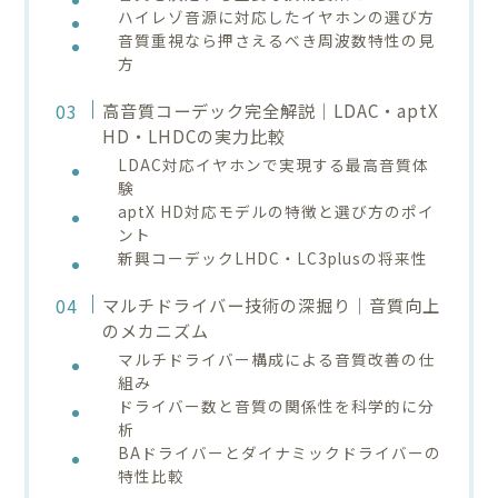
ハイレゾ音源に対応したイヤホンの選び方
音質重視なら押さえるべき周波数特性の見
方
高音質コーデック完全解説｜LDAC・aptX
HD・LHDCの実力比較
LDAC対応イヤホンで実現する最高音質体
験
aptX HD対応モデルの特徴と選び方のポイ
ント
新興コーデックLHDC・LC3plusの将来性
マルチドライバー技術の深掘り｜音質向上
のメカニズム
マルチドライバー構成による音質改善の仕
組み
ドライバー数と音質の関係性を科学的に分
析
BAドライバーとダイナミックドライバーの
特性比較