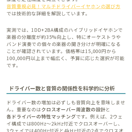
音質重視必見！マルチドライバーイヤホンの選び方
では技術的な詳細を解説しています。
実測では、1DD+2BA構成のハイブリッドイヤホンで
楽器の分離度が約35%向上し、特にオーケストラや
バンド演奏での個々の楽器の聞き分けが明確になる
ことが確認されています。価格帯は15,000円から
100,000円以上まで幅広く、予算に応じた選択が可能
です。
ドライバー数と音質の関係性を科学的に分析
ドライバー数の増加は必ずしも音質向上を意味しませ
ん。重要なのは
クロスオーバー周波数の設計
と
各ドライバーの特性マッチング
です。例えば、2ウェ
イ構成では800Hz～2kHz付近でクロスオーバーし、
3ウェイでは400Hz付近と4kHz付近の2点でクロスオ