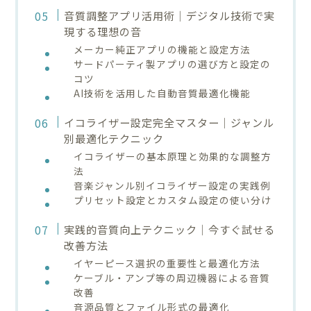
音質調整アプリ活用術｜デジタル技術で実
現する理想の音
メーカー純正アプリの機能と設定方法
サードパーティ製アプリの選び方と設定の
コツ
AI技術を活用した自動音質最適化機能
イコライザー設定完全マスター｜ジャンル
別最適化テクニック
イコライザーの基本原理と効果的な調整方
法
音楽ジャンル別イコライザー設定の実践例
プリセット設定とカスタム設定の使い分け
実践的音質向上テクニック｜今すぐ試せる
改善方法
イヤーピース選択の重要性と最適化方法
ケーブル・アンプ等の周辺機器による音質
改善
音源品質とファイル形式の最適化