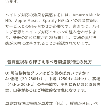
います。
ハイレゾ対応の効果を実感するには、Amazon Music
HD、Apple Music、Spotify HiFiなどの高音質配信
サービスとの組み合わせが必要です。実測では、ハイ
レゾ音源とハイレゾ対応イヤホンの組み合わせによ
り、楽器の定位精度が約25%向上し、音場の奥行き
感が大幅に改善されることが確認されています。
音質重視なら押さえるべき周波数特性の見方
Q: 周波数特性グラフはどう読めば良いですか？
A: 低域（20-250Hz）、中域（250Hz-4kHz）、高域
（4kHz-20kHz）の各帯域で、平坦に近いほど原音忠
実、山谷があるほど特徴的な音色になります。
周波数特性は横軸が周波数（Hz）、縦軸が音圧レベ