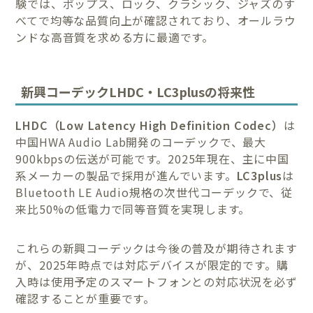
験では、ポップス、ロック、クラシック、ジャズのす
べてで均等な品質向上が確認されており、オールラウ
ンドな高音質を求める方に最適です。
新興コーデックLHDC・LC3plusの将来性
LHDC（Low Latency High Definition Codec）
は
中国HWA Audio Lab開発のコーデックで、最大
900kbpsの伝送が可能です。2025年現在、主に中国
系メーカーの製品で採用が進んでいます。
LC3plus
は
Bluetooth LE Audio規格の次世代コーデックで、従
来比50%の低電力で同等音質を実現します。
これらの新興コーデックは今後の普及が期待されます
が、2025年時点では対応デバイスが限定的です。購
入時は使用予定のスマートフォンとの対応状況を必ず
確認することが重要です。