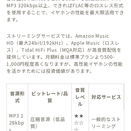
MP3 320kbps以上、できればFLAC等のロスレス形式
を使用することで、イヤホンの性能を最大限活用でき
ます。
ストリーミングサービスでは、Amazon Music
HD（最大24bit/192kHz）、Apple Music（ロスレ
ス）、Tidal HiFi Plus（MQA対応）が高音質配信を
提供しています。月額料金は標準プランより500-
1,000円程度高くなりますが、高性能イヤホンの性能
を活かすためには投資価値があります。
音質
音源形
ビットレート/品
レベ
対応サービス
式
質
ル
MP3 1
★★
圧縮音源（低品
一般的なスト
28kbp
☆☆
質）
リーミング
s
☆