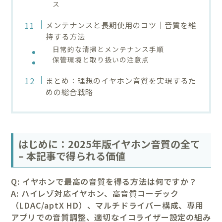
ス
メンテナンスと長期使用のコツ｜音質を維
持する方法
日常的な清掃とメンテナンス手順
保管環境と取り扱いの注意点
まとめ：理想のイヤホン音質を実現するた
めの総合戦略
はじめに：2025年版イヤホン音質の全て
– 本記事で得られる価値
Q: イヤホンで最高の音質を得る方法は何ですか？
A: ハイレゾ対応イヤホン、高音質コーデック
（LDAC/aptX HD）、マルチドライバー構成、専用
アプリでの音質調整、適切なイコライザー設定の組み