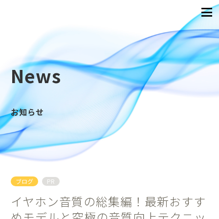
News
お知らせ
ブログ
PR
イヤホン音質の総集編！最新おすす
めモデルと究極の音質向上テクニッ