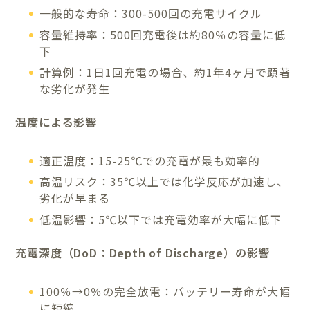
一般的な寿命：300-500回の充電サイクル
容量維持率：500回充電後は約80％の容量に低
下
計算例：1日1回充電の場合、約1年4ヶ月で顕著
な劣化が発生
温度による影響
適正温度：15-25℃での充電が最も効率的
高温リスク：35℃以上では化学反応が加速し、
劣化が早まる
低温影響：5℃以下では充電効率が大幅に低下
充電深度（DoD：Depth of Discharge）の影響
100％→0％の完全放電：バッテリー寿命が大幅
に短縮