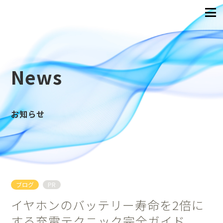
News
お知らせ
ブログ
PR
イヤホンのバッテリー寿命を2倍に
する充電テクニック完全ガイド