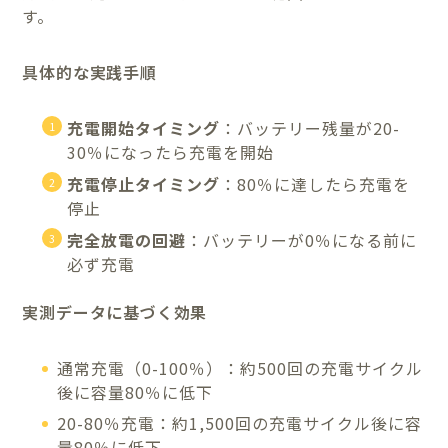
す。
具体的な実践手順
充電開始タイミング
：バッテリー残量が20-
30％になったら充電を開始
充電停止タイミング
：80％に達したら充電を
停止
完全放電の回避
：バッテリーが0％になる前に
必ず充電
実測データに基づく効果
通常充電（0-100％）：約500回の充電サイクル
後に容量80％に低下
20-80％充電：約1,500回の充電サイクル後に容
量80％に低下