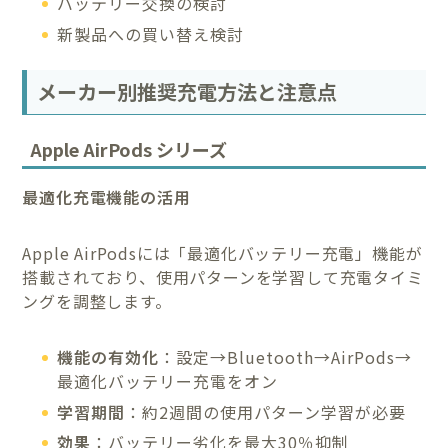
バッテリー交換の検討
新製品への買い替え検討
メーカー別推奨充電方法と注意点
Apple AirPods シリーズ
最適化充電機能の活用
Apple AirPodsには「最適化バッテリー充電」機能が
搭載されており、使用パターンを学習して充電タイミ
ングを調整します。
機能の有効化
：設定→Bluetooth→AirPods→
最適化バッテリー充電をオン
学習期間
：約2週間の使用パターン学習が必要
効果
：バッテリー劣化を最大30％抑制