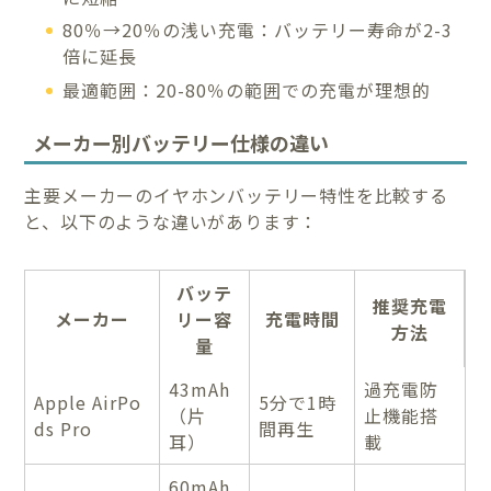
80％→20％の浅い充電：バッテリー寿命が2-3
倍に延長
最適範囲：20-80％の範囲での充電が理想的
メーカー別バッテリー仕様の違い
主要メーカーのイヤホンバッテリー特性を比較する
と、以下のような違いがあります：
バッテ
推奨充電
メーカー
リー容
充電時間
方法
量
43mAh
過充電防
Apple AirPo
5分で1時
（片
止機能搭
ds Pro
間再生
耳）
載
60mAh