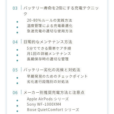
バッテリー寿命を2倍にする充電テクニッ
ク
20-80％ルールの実践方法
温度管理による充電最適化
急速充電の適切な使用方法
日常的なメンテナンス方法
5分でできる簡単ケア手順
月1回の詳細メンテナンス
長期保存時の適切な管理
バッテリー劣化の兆候と対処法
早期発見のためのチェックポイント
劣化進行段階別の対処法
メーカー別推奨充電方法と注意点
Apple AirPods シリーズ
Sony WF-1000XM4
Bose QuietComfort シリーズ