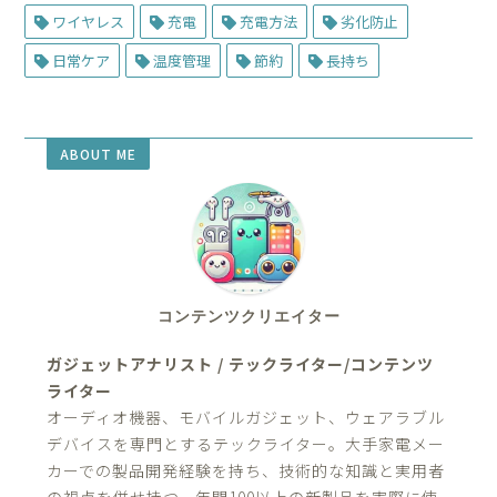
ワイヤレス
充電
充電方法
劣化防止
日常ケア
温度管理
節約
長持ち
ABOUT ME
コンテンツクリエイター
ガジェットアナリスト / テックライター/コンテンツ
ライター
オーディオ機器、モバイルガジェット、ウェアラブル
デバイスを専門とするテックライター。大手家電メー
カーでの製品開発経験を持ち、技術的な知識と実用者
の視点を併せ持つ。年間100以上の新製品を実際に使