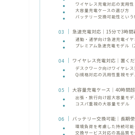
ワイヤレス充電対応の実用性
大容量充電ケースの選び方
バッテリー交換可能性という
急速充電対応｜15分で3時
通勤・通学向け急速充電イヤ
プレミアム急速充電モデル（
ワイヤレス充電対応｜置くだ
デスクワーク向けワイヤレス
Qi規格対応の汎用性重視モデ
大容量充電ケース｜40時間
出張・旅行向け超大容量モデ
コスパ重視の大容量モデル
バッテリー交換可能｜長期使
環境負荷を考慮した持続可能
交換サービス対応の高品質モ