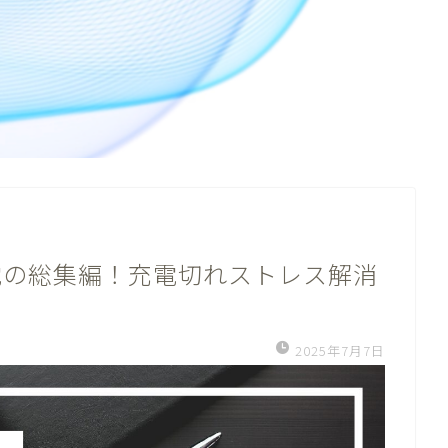
電の総集編！充電切れストレス解消
2025年7月7日