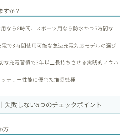
ますか？
勤用なら8時間、スポーツ用なら防水かつ6時間な
充電で3時間使用可能な急速充電対応モデルの選び
切な充電習慣で3年以上長持ちさせる実践的ノウハ
バッテリー性能に優れた推奨機種
｜失敗しない5つのチェックポイント
め方