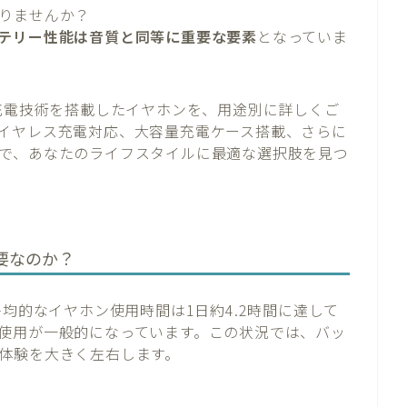
りませんか？
テリー性能は音質と同等に重要な要素
となっていま
・充電技術を搭載したイヤホンを、用途別に詳しくご
イヤレス充電対応、大容量充電ケース搭載、さらに
で、あなたのライフスタイルに最適な選択肢を見つ
要なのか？
平均的なイヤホン使用時間は1日約4.2時間に達して
使用が一般的になっています。この状況では、バッ
体験を大きく左右します。