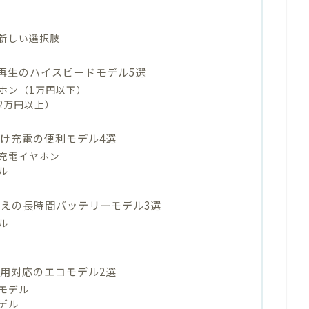
新しい選択肢
間再生のハイスピードモデル5選
ホン（1万円以下）
2万円以上）
け充電の便利モデル4選
充電イヤホン
ル
超えの長時間バッテリーモデル3選
ル
用対応のエコモデル2選
モデル
デル