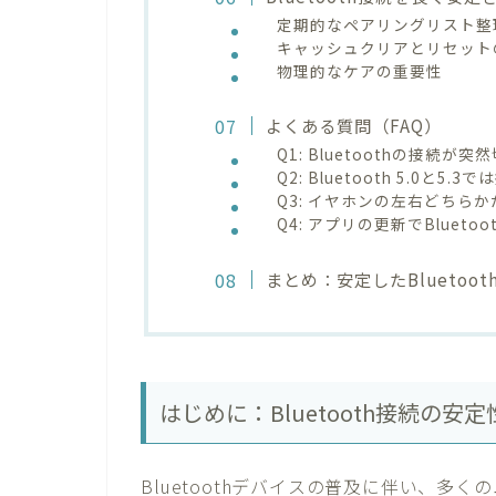
定期的なペアリングリスト整
キャッシュクリアとリセット
物理的なケアの重要性
よくある質問（FAQ）
Q1: Bluetoothの接
Q2: Bluetooth 5.0
Q3: イヤホンの左右どちら
Q4: アプリの更新でBluet
まとめ：安定したBluetoo
はじめに：Bluetooth接続の
Bluetoothデバイスの普及に伴い、