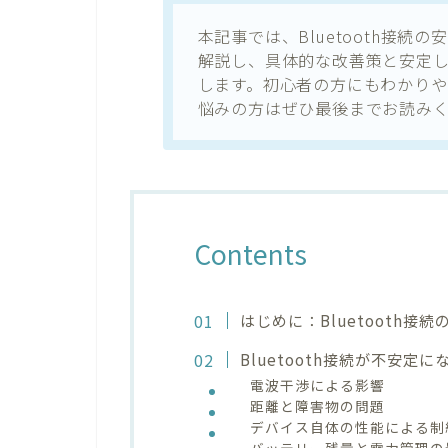
本記事では、Bluetooth接
解説し、具体的な改善策と安定
します。初心者の方にもわかり
悩みの方はぜひ最後までお読み
Contents
はじめに：Bluetooth接
Bluetooth接続が不安定
電波干渉による影響
距離と障害物の問題
デバイス自体の性能による制