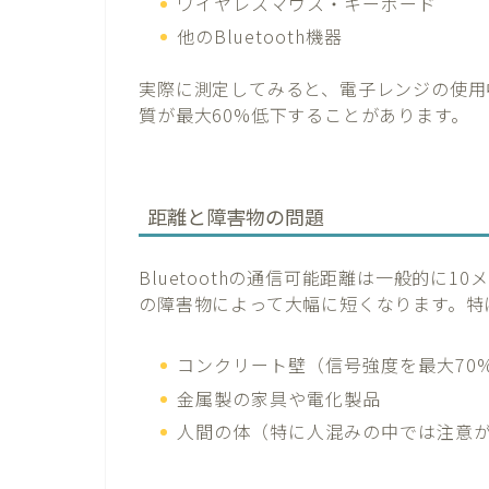
ワイヤレスマウス・キーボード
他のBluetooth機器
実際に測定してみると、電子レンジの使用中は
質が最大60%低下することがあります。
距離と障害物の問題
Bluetoothの通信可能距離は一般的に
の障害物によって大幅に短くなります。特
コンクリート壁（信号強度を最大70
金属製の家具や電化製品
人間の体（特に人混みの中では注意