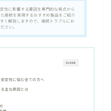
続の安定性に影響する要因を専門的な視点から
した接続を実現するおすすめ製品をご紹介
やすく解説しますので、接続トラブルにお
ください。
CLOSE
続の安定性に悩む全ての方へ
になる主な原因とは
約