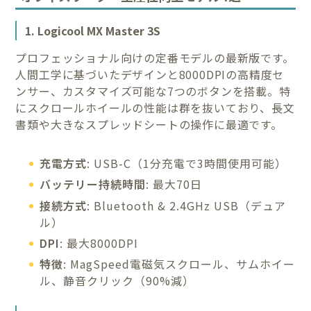
1. Logicool MX Master 3S
プロフェッショナル向けの定番モデルの最新版です。
人間工学に基づいたデザインと8000DPIの高精度セ
ンサー、カスタマイズ可能な7つのボタンを搭載。特
にスクロールホイールの性能は群を抜いており、長文
書類や大きなスプレッドシートの操作に最適です。
充電方式
: USB-C（1分充電で3時間使用可能）
バッテリー持続時間
: 最大70日
接続方式
: Bluetooth & 2.4GHz USB（デュア
ル）
DPI
: 最大8000DPI
特徴
: MagSpeed電磁気スクロール、サムホイー
ル、静音クリック（90%減）