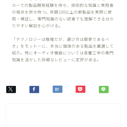
カーでの製品開発経験を持ち、技術的な知識と実用者
の視点を併せ持つ。年間100以上の新製品を実際に使
用・検証し、専門知識のない読者でも理解できる分か
りやすい解説を心がける。
「テクノロジーは複雑だが、選び方は簡単であるべ
き」をモットーに、本当に価値のある製品を厳選して
紹介。特にオーディオ機器については音響工学の専門
知識を活かした詳細なレビューに定評がある。