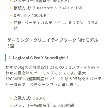
バッテリー持続時間
: 最大6ヶ月
接続方式
: Bluetooth & 2.4GHz USB
DPI
: 最大4000DPI
特徴
: バーティカルデザイン、6ボタン、DPI切
替
ゲーミング・クリエイティブワーク向けモデル
3選
1. Logicool G Pro X Superlight 2
わずか60gの超軽量設計とHERO 2センサーを組み合
わせた最高峰のゲーミングマウスです。最大
32000DPIの超高精度センサーと最大95時間のバッテ
リー持続で、競技シーンでも活躍します。
充電方式
: USB-C
バッテリー持続時間
: 最大95時間