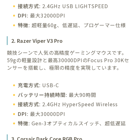
接続方式
: 2.4GHz USB LIGHTSPEED
DPI
: 最大32000DPI
特徴
: 超軽量60g、低遅延、プロゲーマー仕様
2. Razer Viper V3 Pro
競技シーンで人気の高精度ゲーミングマウスです。
59gの軽量設計と最高30000DPIのFocus Pro 30Kセ
ンサーを搭載し、極限の精度を実現しています。
充電方式
: USB-C
バッテリー持続時間
: 最大90時間
接続方式
: 2.4GHz HyperSpeed Wireless
DPI
: 最大30000DPI
特徴
: Gen-3オプティカルスイッチ、超低遅延
3. Corsair Dark Core RGB Pro