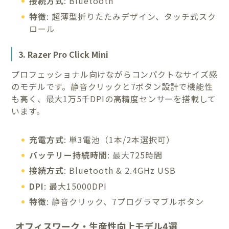
接続方式
: Bluetooth
特徴
: 超薄型折りたたみデザイン、タッチ式スク
ロール
3. Razer Pro Click Mini
プロフェッショナル向けながらコンパクトなサイズ感
のモデルです。静音クリックと7ボタン設計で機能性
も高く、最大1万5千DPIの高精度センサーを搭載して
います。
充電方式
: 単3電池（1本/2本選択可）
バッテリー持続時間
: 最大725時間
接続方式
: Bluetooth & 2.4GHz USB
DPI
: 最大15000DPI
特徴
: 静音クリック、7プログラマブルボタン
オフィスワーク・生産性向上モデル4選