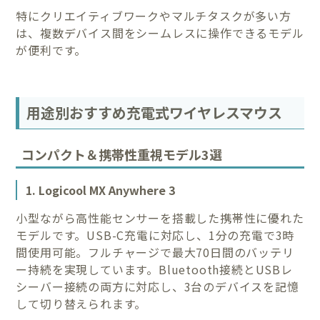
特にクリエイティブワークやマルチタスクが多い方
は、複数デバイス間をシームレスに操作できるモデル
が便利です。
用途別おすすめ充電式ワイヤレスマウス
コンパクト＆携帯性重視モデル3選
1. Logicool MX Anywhere 3
小型ながら高性能センサーを搭載した携帯性に優れた
モデルです。USB-C充電に対応し、1分の充電で3時
間使用可能。フルチャージで最大70日間のバッテリ
ー持続を実現しています。Bluetooth接続とUSBレ
シーバー接続の両方に対応し、3台のデバイスを記憶
して切り替えられます。