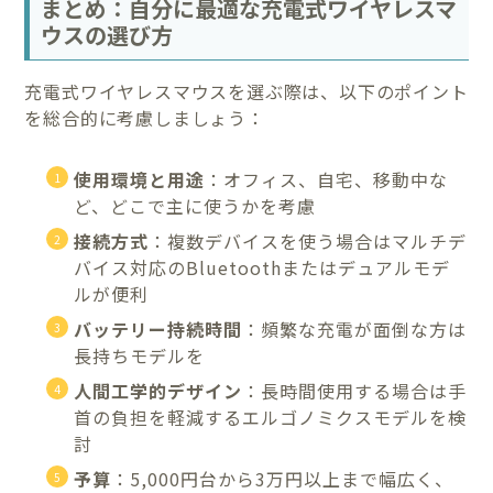
まとめ：自分に最適な充電式ワイヤレスマ
ウスの選び方
充電式ワイヤレスマウスを選ぶ際は、以下のポイント
を総合的に考慮しましょう：
使用環境と用途
：オフィス、自宅、移動中な
ど、どこで主に使うかを考慮
接続方式
：複数デバイスを使う場合はマルチデ
バイス対応のBluetoothまたはデュアルモデ
ルが便利
バッテリー持続時間
：頻繁な充電が面倒な方は
長持ちモデルを
人間工学的デザイン
：長時間使用する場合は手
首の負担を軽減するエルゴノミクスモデルを検
討
予算
：5,000円台から3万円以上まで幅広く、