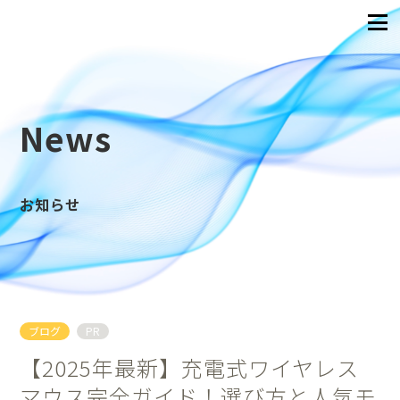
News
お知らせ
ブログ
PR
【2025年最新】充電式ワイヤレス
マウス完全ガイド！選び方と人気モ