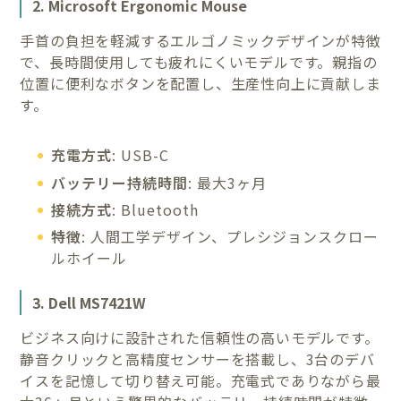
2. Microsoft Ergonomic Mouse
手首の負担を軽減するエルゴノミックデザインが特徴
で、長時間使用しても疲れにくいモデルです。親指の
位置に便利なボタンを配置し、生産性向上に貢献しま
す。
充電方式
: USB-C
バッテリー持続時間
: 最大3ヶ月
接続方式
: Bluetooth
特徴
: 人間工学デザイン、プレシジョンスクロー
ルホイール
3. Dell MS7421W
ビジネス向けに設計された信頼性の高いモデルです。
静音クリックと高精度センサーを搭載し、3台のデバ
イスを記憶して切り替え可能。充電式でありながら最