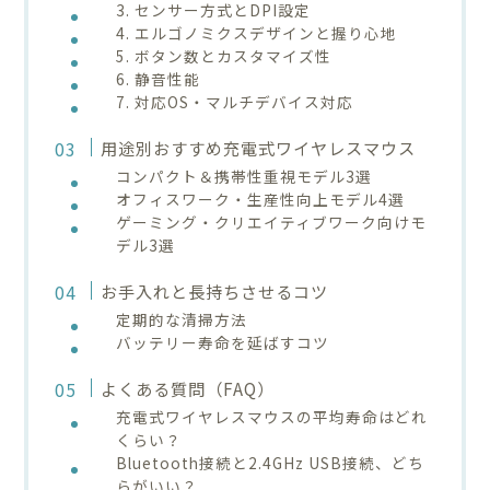
3. センサー方式とDPI設定
4. エルゴノミクスデザインと握り心地
5. ボタン数とカスタマイズ性
6. 静音性能
7. 対応OS・マルチデバイス対応
用途別おすすめ充電式ワイヤレスマウス
コンパクト＆携帯性重視モデル3選
オフィスワーク・生産性向上モデル4選
ゲーミング・クリエイティブワーク向けモ
デル3選
お手入れと長持ちさせるコツ
定期的な清掃方法
バッテリー寿命を延ばすコツ
よくある質問（FAQ）
充電式ワイヤレスマウスの平均寿命はどれ
くらい？
Bluetooth接続と2.4GHz USB接続、どち
らがいい？