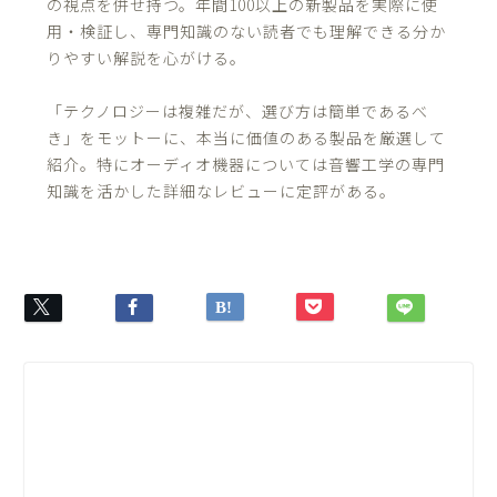
の視点を併せ持つ。年間100以上の新製品を実際に使
用・検証し、専門知識のない読者でも理解できる分か
りやすい解説を心がける。
「テクノロジーは複雑だが、選び方は簡単であるべ
き」をモットーに、本当に価値のある製品を厳選して
紹介。特にオーディオ機器については音響工学の専門
知識を活かした詳細なレビューに定評がある。