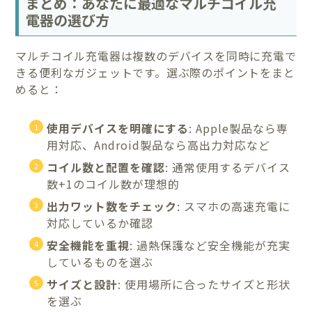
まとめ：あなたに最適なマルチコイル充
電器の選び方
マルチコイル充電器は複数のデバイスを同時に充電で
きる便利なガジェットです。選ぶ際のポイントをまと
めると：
使用デバイスを明確にする
: Apple製品なら専
用対応、Android製品なら高出力対応など
コイル数と配置を確認
: 通常使用するデバイス
数+1のコイル数が理想的
出力ワット数をチェック
: スマホの高速充電に
対応しているか確認
安全機能を重視
: 過熱保護など安全機能が充実
しているものを選ぶ
サイズと設計
: 使用場所に合ったサイズと形状
を選ぶ