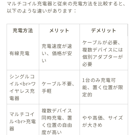
マルチコイル充電器と従来の充電方法を比較すると、
以下のような違いがあります：
充電方法
メリット
デメリット
ケーブルが必要、
充電速度が速
複数デバイスには
有線充電
い、価格が安
個別アダプターが
い
必要
シングルコ
1台のみ充電可
イル<br>ワ
ケーブル不要、
能、置く位置が限
イヤレス充
手軽
定的
電器
複数デバイス
マルチコイ
同時充電、置
やや高価、サイズ
ル<br>充電
く位置の自由
が大きめ
器
度が高い