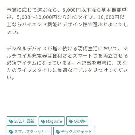
予算に応じて選ぶなら、5,000円以下なら基本機能重
視、5,000〜10,000円なら3in1タイプ、10,000円以
上ならハイエンド機能とデザイン性で選ぶとよいでし
ょう。
デジタルデバイスが増え続ける現代生活において、マ
ルチコイル充電器は便利さとスマートさを両立させる
必須アイテムになっています。本記事を参考に、あな
たのライフスタイルに最適なモデルを見つけてくださ
い。
2025年最新
MagSafe
Qi規格
スマホアクセサリー
テックガジェット