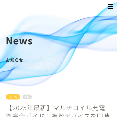
News
お知らせ
ブログ
PR
【2025年最新】マルチコイル充電
器完全ガイド：複数デバイスを同時