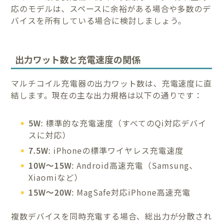
応のモデルは、スペースに余裕がある場合や多数のデ
バイスを所有している場合に検討しましょう。
出力ワット数と充電速度の関係
マルチコイル充電器の出力ワット数は、充電速度に直
結します。現在の主な出力規格は以下の通りです：
5W
: 標準的な充電速度（すべてのQi対応デバイ
スに対応）
7.5W
: iPhoneの標準ワイヤレス充電速度
10W～15W
: Android高速充電（Samsung、
Xiaomiなど）
15W～20W
: MagSafe対応iPhone高速充電
複数デバイスを同時充電する場合、総出力が分散され