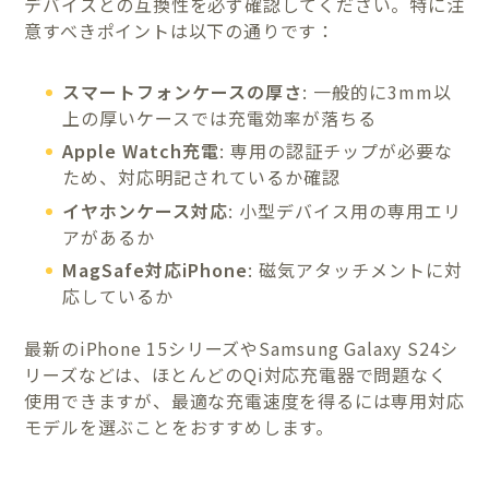
デバイスとの互換性を必ず確認してください。特に注
意すべきポイントは以下の通りです：
スマートフォンケースの厚さ
: 一般的に3mm以
上の厚いケースでは充電効率が落ちる
Apple Watch充電
: 専用の認証チップが必要な
ため、対応明記されているか確認
イヤホンケース対応
: 小型デバイス用の専用エリ
アがあるか
MagSafe対応iPhone
: 磁気アタッチメントに対
応しているか
最新のiPhone 15シリーズやSamsung Galaxy S24シ
リーズなどは、ほとんどのQi対応充電器で問題なく
使用できますが、最適な充電速度を得るには専用対応
モデルを選ぶことをおすすめします。