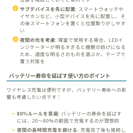
サブデバイスを先に配置
: スマートウォッチや
イヤホンなど、小型デバイスを先に配置し、そ
の後スマートフォンを置くと位置取りがしやす
い
夜間の光を考慮
: 寝室で使用する場合、LEDイ
ンジケーターが明るすぎると睡眠の妨げになる
ため、適度な明るさのものを選ぶか、テープで
覆う対策を
バッテリー寿命を延ばす使い方のポイント
ワイヤレス充電は便利ですが、バッテリー寿命への影
響も考慮したい点です：
80%ルールを意識
: バッテリーの寿命を延ばす
には、20～80%の範囲で充電するのが理想的
夜間の長時間充電を避ける
: 充電完了後も接続し