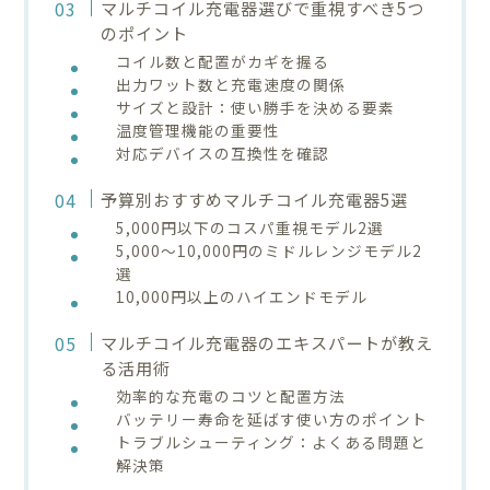
マルチコイル充電器選びで重視すべき5つ
のポイント
コイル数と配置がカギを握る
出力ワット数と充電速度の関係
サイズと設計：使い勝手を決める要素
温度管理機能の重要性
対応デバイスの互換性を確認
予算別おすすめマルチコイル充電器5選
5,000円以下のコスパ重視モデル2選
5,000～10,000円のミドルレンジモデル2
選
10,000円以上のハイエンドモデル
マルチコイル充電器のエキスパートが教え
る活用術
効率的な充電のコツと配置方法
バッテリー寿命を延ばす使い方のポイント
トラブルシューティング：よくある問題と
解決策