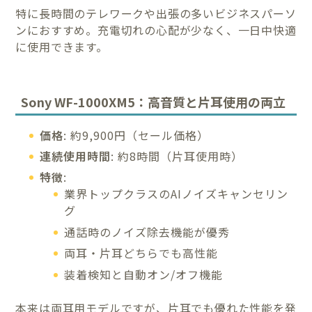
特に長時間のテレワークや出張の多いビジネスパーソ
ンにおすすめ。充電切れの心配が少なく、一日中快適
に使用できます。
Sony WF-1000XM5：高音質と片耳使用の両立
価格
: 約9,900円（セール価格）
連続使用時間
: 約8時間（片耳使用時）
特徴
:
業界トップクラスのAIノイズキャンセリン
グ
通話時のノイズ除去機能が優秀
両耳・片耳どちらでも高性能
装着検知と自動オン/オフ機能
本来は両耳用モデルですが、片耳でも優れた性能を発