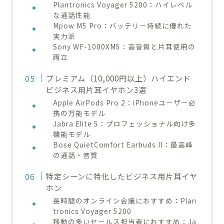
Plantronics Voyager 5200：ハイレベル
な通話性能
Mpow M5 Pro：バッテリー持続に優れた
実力派
Sony WF-1000XM5：高音質と片耳使用の
両立
プレミアム（10,000円以上）ハイエンド
ビジネス用片耳イヤホン3選
Apple AirPods Pro 2：iPhoneユーザー必
携の万能モデル
Jabra Elite 5：プロフェッショナル向け多
機能モデル
Bose QuietComfort Earbuds II：最高峰
の通話・音質
特定シーンに特化したビジネス用片耳イヤ
ホン
長時間のオンライン会議におすすめ：Plan
tronics Voyager 5200
移動の多いセールス担当者におすすめ：Ja