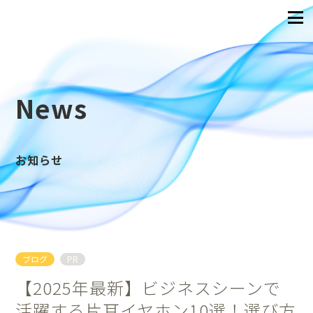
News
お知らせ
ブログ
PR
【2025年最新】ビジネスシーンで
活躍する片耳イヤホン10選！選び方