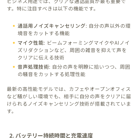
ビジネス用途では、クリアな通話品質が最も重要で
す。特に注目すべきは以下の機能です。
通話用ノイズキャンセリング
: 自分の声以外の環
境音をカットする機能
マイク性能
: ビームフォーミングマイクやAIノイ
ズリダクションなど、周囲の雑音を抑えて声を
クリアに伝える技術
音声処理技術
: 自分の声を明瞭に拾いつつ、周囲
の騒音をカットする処理性能
最新の高性能モデルでは、カフェやオープンオフィス
など騒がしい環境でも、相手に自分の声をクリアに届
けられるノイズキャンセリング技術が搭載されていま
す。
2. バッテリー持続時間と充電速度