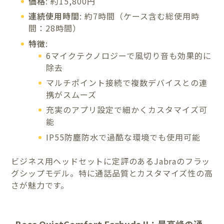
価格
: 約15,800円
連続使用時間
: 約7時間（ケース含む総使用時
間：28時間）
特徴
:
6マイクテクノロジーで風切り音も効果的に
除去
マルチポイント接続で複数デバイスとの連
携がスムーズ
充実のアプリ設定で細かくカスタマイズ可
能
IP55防塵防水で過酷な環境でも使用可能
ビジネス用ヘッドセットに定評のあるJabraのフラッ
グシップモデル。特に通話品質とカスタマイズ性の高
さが魅力です。