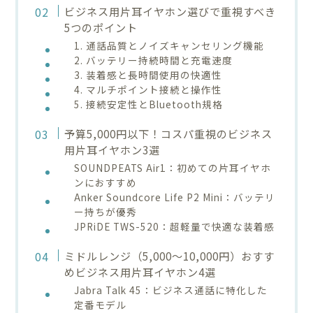
ビジネス用片耳イヤホン選びで重視すべき
5つのポイント
1. 通話品質とノイズキャンセリング機能
2. バッテリー持続時間と充電速度
3. 装着感と長時間使用の快適性
4. マルチポイント接続と操作性
5. 接続安定性とBluetooth規格
予算5,000円以下！コスパ重視のビジネス
用片耳イヤホン3選
SOUNDPEATS Air1：初めての片耳イヤホ
ンにおすすめ
Anker Soundcore Life P2 Mini：バッテリ
ー持ちが優秀
JPRiDE TWS-520：超軽量で快適な装着感
ミドルレンジ（5,000〜10,000円）おすす
めビジネス用片耳イヤホン4選
Jabra Talk 45：ビジネス通話に特化した
定番モデル