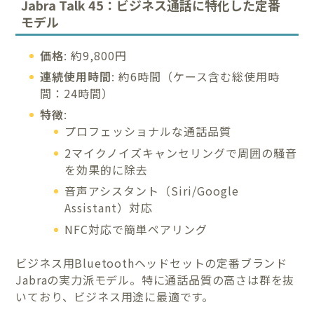
Jabra Talk 45：ビジネス通話に特化した定番
モデル
価格
: 約9,800円
連続使用時間
: 約6時間（ケース含む総使用時
間：24時間）
特徴
:
プロフェッショナルな通話品質
2マイクノイズキャンセリングで周囲の騒音
を効果的に除去
音声アシスタント（Siri/Google
Assistant）対応
NFC対応で簡単ペアリング
ビジネス用Bluetoothヘッドセットの定番ブランド
Jabraの実力派モデル。特に通話品質の高さは群を抜
いており、ビジネス用途に最適です。