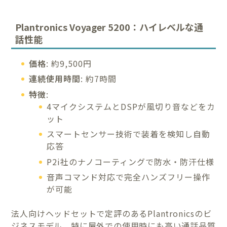
Plantronics Voyager 5200：ハイレベルな通
話性能
価格
: 約9,500円
連続使用時間
: 約7時間
特徴
:
4マイクシステムとDSPが風切り音などをカ
ット
スマートセンサー技術で装着を検知し自動
応答
P2i社のナノコーティングで防水・防汗仕様
音声コマンド対応で完全ハンズフリー操作
が可能
法人向けヘッドセットで定評のあるPlantronicsのビ
ジネスモデル。特に屋外での使用時にも高い通話品質