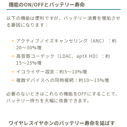
機能のON/OFFとバッテリー寿命
以下の機能は便利ですが、バッテリー消費を増加させ
る要因になります：
アクティブノイズキャンセリング（ANC）：約
20〜30%増
高音質コーデック（LDAC、aptX HD）：約
15〜25%増
イコライザー設定：約5〜10%増
複数デバイスへの同時接続：約10〜15%増
必要のないときはこれらの機能をOFFにすることで、
バッテリー持ちを大幅に改善できます。
ワイヤレスイヤホンのバッテリー寿命を延ばす