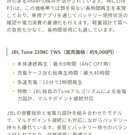
評のあるAnkerの強みが活かされています。特にLife
P3iは、この価格帯では類を見ない長時間再生を実現
しており、専用アプリを通じてバッテリー使用状況の
確認や電力消費の最適化も行えます。軽量設計で耳へ
の負担も少なく、長時間使用にも適しています。
JBL Tune 235NC TWS（実売価格：約9,000円）
本体連続再生：最大8時間（ANC OFF時）
充電ケース含む総再生時間：最大40時間
急速充電：10分で1時間再生
特徴：JBL独自のTuneアルゴリズムによる省電
力設計、マルチポイント接続対応
JBLの音響技術と省電力設計を組み合わせたモデル
で、マルチポイント接続にも対応しながらバッテリー
持ちも優れています。音質とバッテリー持ちのバラン
スがとれており、日常使用に最適です。