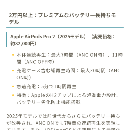
2万円以上：プレミアムなバッテリー長持ちモ
デル
Apple AirPods Pro 2（2025モデル）（実売価格：
約32,000円）
本体連続再生：最大7時間（ANC ON時）、11時
間（ANC OFF時）
充電ケース含む総再生時間：最大30時間（ANC
ON時）
急速充電：5分で1時間再生
特徴：AppleのH2チップによる超省電力設計、
バッテリー劣化防止機能搭載
2025年モデルでは前世代からさらにバッテリー持ち
が改善され、ANC ONでも7時間の連続再生を実現し
ています。また、iOS/macOSとの連携による最適化