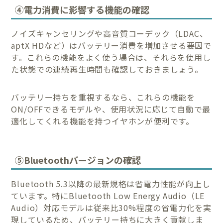
④電力消費に影響する機能の確認
ノイズキャンセリングや高音質コーデック（LDAC、
aptX HDなど）はバッテリー消費を増加させる要因で
す。これらの機能をよく使う場合は、それらを使用し
た状態での連続再生時間も確認しておきましょう。
バッテリー持ちを重視するなら、これらの機能を
ON/OFFできるモデルや、使用状況に応じて自動で最
適化してくれる機能を持つイヤホンが便利です。
⑤Bluetoothバージョンの確認
Bluetooth 5.3以降の最新規格は省電力性能が向上し
ています。特にBluetooth Low Energy Audio（LE
Audio）対応モデルは従来比30%程度の省電力化を実
現しているため、バッテリー持ちに大きく貢献しま