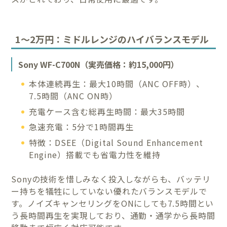
1〜2万円：ミドルレンジのハイバランスモデル
Sony WF-C700N（実売価格：約15,000円）
本体連続再生：最大10時間（ANC OFF時）、
7.5時間（ANC ON時）
充電ケース含む総再生時間：最大35時間
急速充電：5分で1時間再生
特徴：DSEE（Digital Sound Enhancement
Engine）搭載でも省電力性を維持
Sonyの技術を惜しみなく投入しながらも、バッテリ
ー持ちを犠牲にしていない優れたバランスモデルで
す。ノイズキャンセリングをONにしても7.5時間とい
う長時間再生を実現しており、通勤・通学から長時間