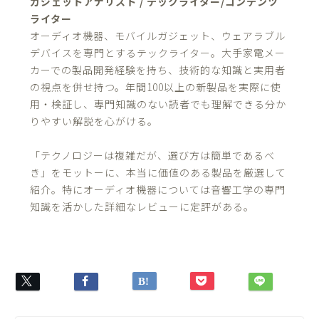
ガジェットアナリスト / テックライター/コンテンツ
ライター
オーディオ機器、モバイルガジェット、ウェアラブル
デバイスを専門とするテックライター。大手家電メー
カーでの製品開発経験を持ち、技術的な知識と実用者
の視点を併せ持つ。年間100以上の新製品を実際に使
用・検証し、専門知識のない読者でも理解できる分か
りやすい解説を心がける。
「テクノロジーは複雑だが、選び方は簡単であるべ
き」をモットーに、本当に価値のある製品を厳選して
紹介。特にオーディオ機器については音響工学の専門
知識を活かした詳細なレビューに定評がある。