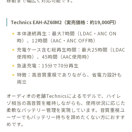
移動まで幅広く対応可能です。
Technics EAH-AZ60M2（実売価格：約19,000円）
本体連続再生：最大7時間（LDAC・ANC ON
時）、12時間（AAC・ANC OFF時）
充電ケース含む総再生時間：最大25時間（LDAC
使用時）、45時間（AAC使用時）
急速充電：15分で70分再生
特徴：高音質重視でありながら、省電力設計も
両立
オーディオの老舗Technicsによるモデルで、ハイレ
ゾ相当の高音質を維持しながらも、使用状況に応じた
柔軟なバッテリー管理を実現しています。音質重視ユ
ーザーでもバッテリー持ちを諦めたくない方におすす
めです。