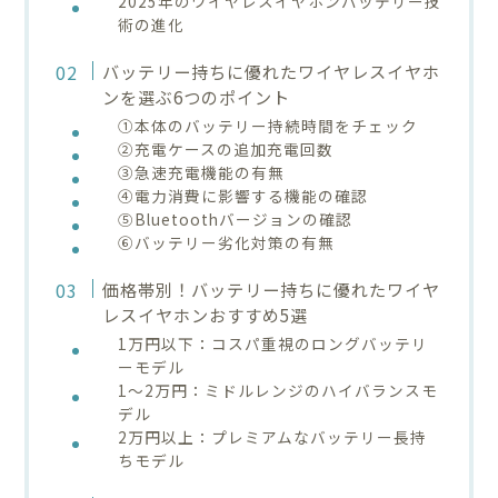
2025年のワイヤレスイヤホンバッテリー技
術の進化
バッテリー持ちに優れたワイヤレスイヤホ
ンを選ぶ6つのポイント
①本体のバッテリー持続時間をチェック
②充電ケースの追加充電回数
③急速充電機能の有無
④電力消費に影響する機能の確認
⑤Bluetoothバージョンの確認
⑥バッテリー劣化対策の有無
価格帯別！バッテリー持ちに優れたワイヤ
レスイヤホンおすすめ5選
1万円以下：コスパ重視のロングバッテリ
ーモデル
1〜2万円：ミドルレンジのハイバランスモ
デル
2万円以上：プレミアムなバッテリー長持
ちモデル