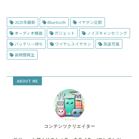
2025年最新
Bluetooth
イヤホン比較
オーディオ機器
ガジェット
ノイズキャンセリング
バッテリー持ち
ワイヤレスイヤホン
急速充電
長時間再生
ABOUT ME
コンテンツクリエイター