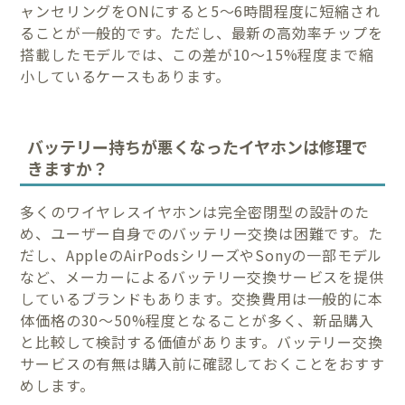
ャンセリングをONにすると5〜6時間程度に短縮され
ることが一般的です。ただし、最新の高効率チップを
搭載したモデルでは、この差が10〜15%程度まで縮
小しているケースもあります。
バッテリー持ちが悪くなったイヤホンは修理で
きますか？
多くのワイヤレスイヤホンは完全密閉型の設計のた
め、ユーザー自身でのバッテリー交換は困難です。た
だし、AppleのAirPodsシリーズやSonyの一部モデル
など、メーカーによるバッテリー交換サービスを提供
しているブランドもあります。交換費用は一般的に本
体価格の30〜50%程度となることが多く、新品購入
と比較して検討する価値があります。バッテリー交換
サービスの有無は購入前に確認しておくことをおすす
めします。