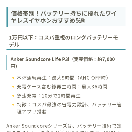
価格帯別！バッテリー持ちに優れたワイ
ヤレスイヤホンおすすめ5選
1万円以下：コスパ重視のロングバッテリーモ
デル
Anker Soundcore Life P3i（実売価格：約7,000
円）
本体連続再生：最大9時間（ANC OFF時）
充電ケース含む総再生時間：最大36時間
急速充電：10分で2時間再生
特徴：コスパ最強の省電力設計、バッテリー管
理アプリ搭載
Anker Soundcoreシリーズは、バッテリー技術で定