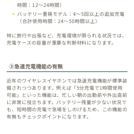
時間：12〜24時間）
バッテリー重視モデル：4〜5回以上の追加充電
（合計使用時間：24〜50時間以上）
特に旅行や出張など、充電環境が限られる状況では、
充電ケースの容量が重要な判断材料になります。
③急速充電機能の有無
近年のワイヤレスイヤホンでは急速充電機能が標準装
備されつつあります。例えば「5分充電で1時間使用
可能」といった機能は、忙しい朝の出勤前や外出直前
に非常に役立ちます。バッテリー残量が少ない状況で
も、短時間の充電で急場をしのげるため、この機能の
有無もチェックポイントになります。