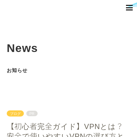
News
お知らせ
ブログ
PR
【初心者完全ガイド】VPNとは？安
全で使いやすいVPNの選び方とおす