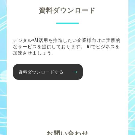
資料ダウンロード
デジタル×AI活用を推進したい企業様向けに実践的
なサービスを提供しております。 AIでビジネスを
加速させましょう。
資料ダウンロードする
お問い合わせ