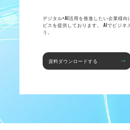
デジタル×AI活用を推進したい企業様
ビスを提供しております。 AIでビジ
う。
資料ダウンロードする