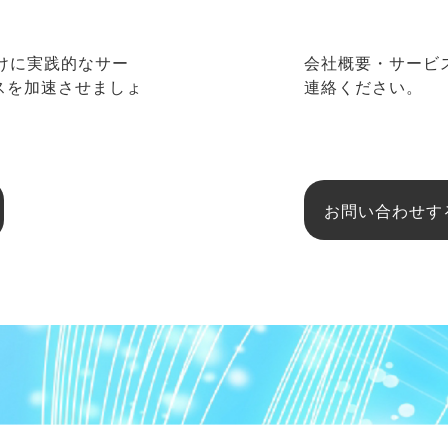
向けに実践的なサー
会社概要・サービ
ネスを加速させましょ
連絡ください。
お問い合わせす