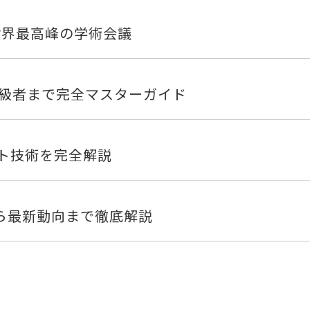
き世界最高峰の学術会議
上級者まで完全マスターガイド
ント技術を完全解説
から最新動向まで徹底解説