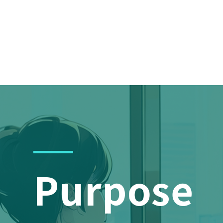
Purpose