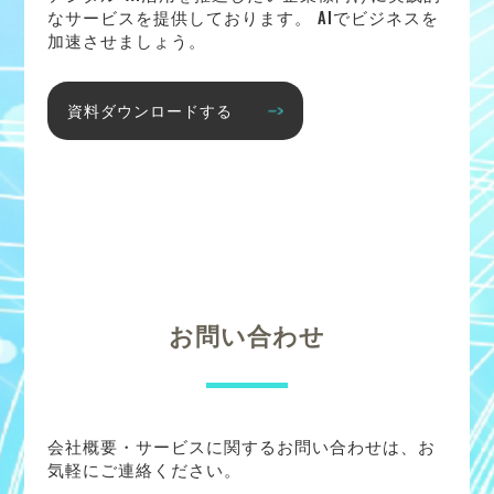
なサービスを提供しております。 AIでビジネスを
加速させましょう。
資料ダウンロードする
お問い合わせ
会社概要・サービスに関するお問い合わせは、お
気軽にご連絡ください。