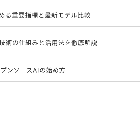
決める重要指標と最新モデル比較
I技術の仕組みと活用法を徹底解説
オープンソースAIの始め方