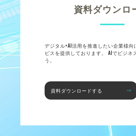
資料ダウンロ
デジタル×AI活用を推進したい企業様
ビスを提供しております。 AIでビジ
う。
資料ダウンロードする