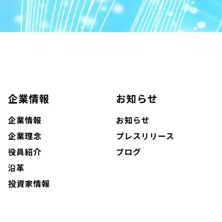
企業情報
お知らせ
企業情報
お知らせ
企業理念
プレスリリース
役員紹介
ブログ
沿革
投資家情報