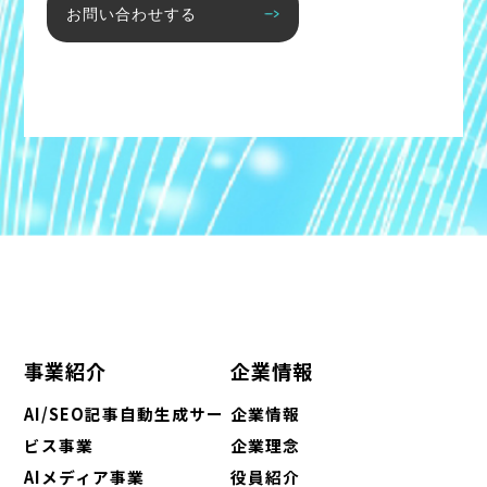
お問い合わせする
事業紹介
企業情報
AI/SEO記事自動生成サー
企業情報
ビス事業
企業理念
AIメディア事業
役員紹介