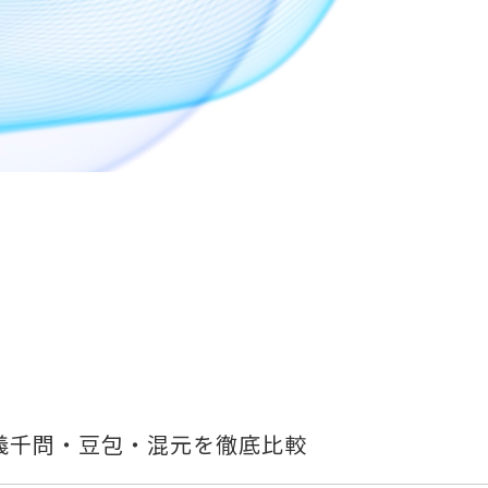
・通義千問・豆包・混元を徹底比較