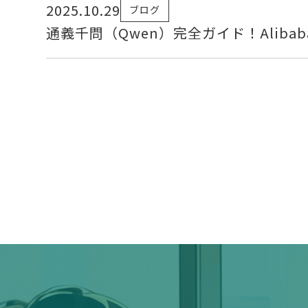
2025.10.29
ブログ
通義千問（Qwen）完全ガイド！Aliba