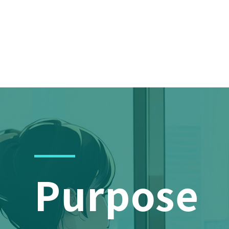
Purpose