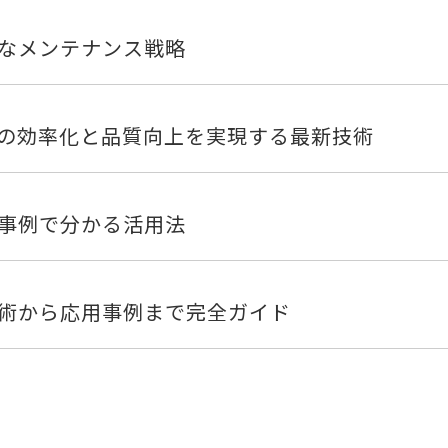
的なメンテナンス戦略
業の効率化と品質向上を実現する最新技術
功事例で分かる活用法
術から応用事例まで完全ガイド