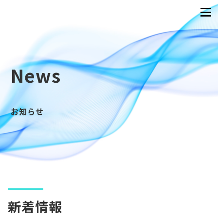
News
お知らせ
新着情報