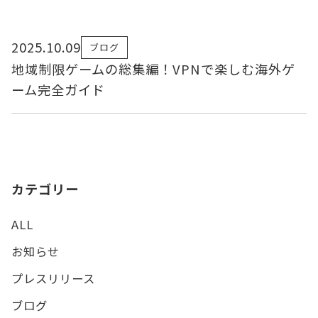
2025.10.09
ブログ
地域制限ゲームの総集編！VPNで楽しむ海外ゲ
ーム完全ガイド
カテゴリー
ALL
お知らせ
プレスリリース
ブログ