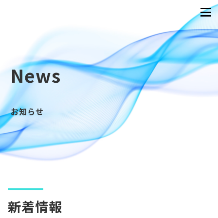
News
お知らせ
新着情報