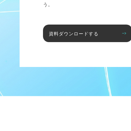
う。
資料ダウンロードする