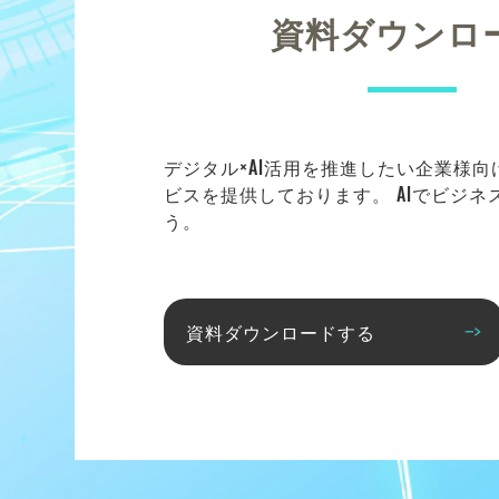
資料ダウンロ
デジタル×AI活用を推進したい企業様
ビスを提供しております。 AIでビジ
う。
資料ダウンロードする