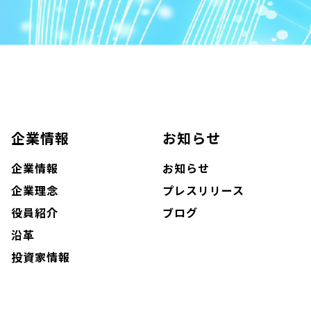
企業情報
お知らせ
企業情報
お知らせ
企業理念
プレスリリース
役員紹介
ブログ
沿革
投資家情報