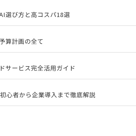
AI選び方と高コスパ18選
と予算計画の全て
ウドサービス完全活用ガイド
全ガイド！初心者から企業導入まで徹底解説