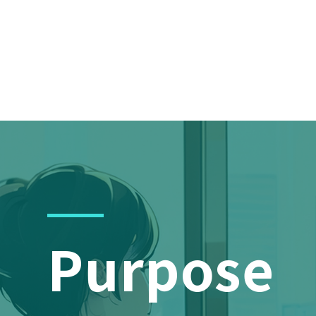
Purpose