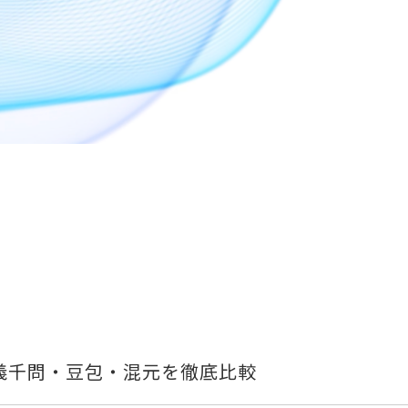
・通義千問・豆包・混元を徹底比較