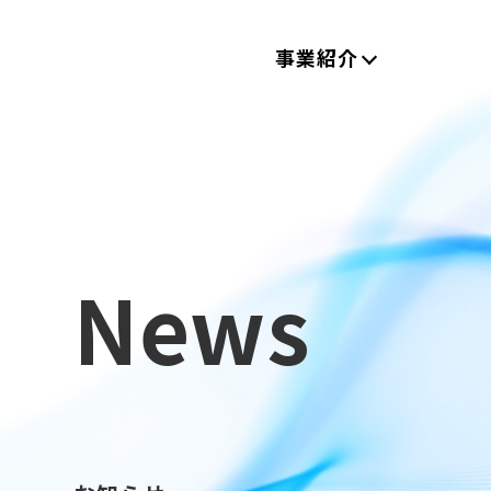
事業紹介
News