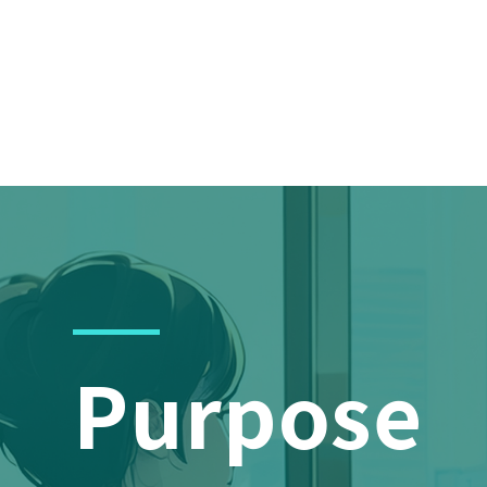
Purpose