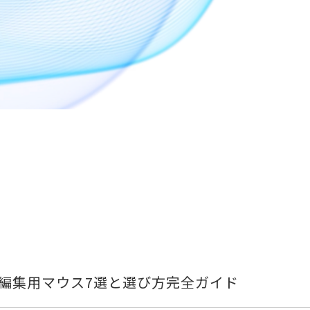
編集用マウス7選と選び方完全ガイド