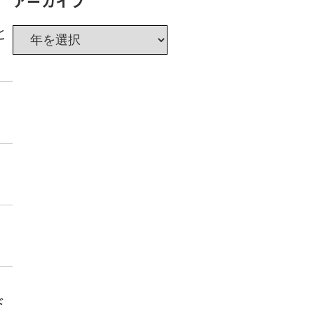
アーカイブ
と
ド