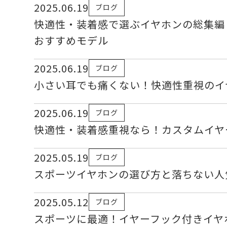
2025.06.19
ブログ
快適性・装着感で選ぶイヤホンの総集編
おすすめモデル
2025.06.19
ブログ
小さい耳でも痛くない！快適性重視のイ
2025.06.19
ブログ
快適性・装着感重視なら！カスタムイヤ
2025.05.19
ブログ
スポーツイヤホンの選び方と落ちない人
2025.05.12
ブログ
スポーツに最適！イヤーフック付きイヤ