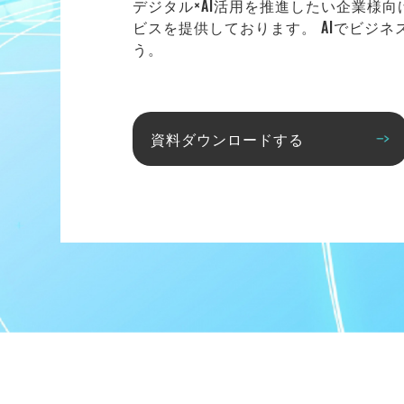
デジタル×AI活用を推進したい企業様
ビスを提供しております。 AIでビジ
う。
資料ダウンロードする