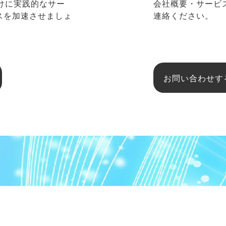
向けに実践的なサー
会社概要・サービ
ネスを加速させましょ
連絡ください。
お問い合わせす