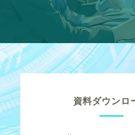
資料ダウンロ