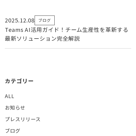
2025.12.08
ブログ
Teams AI活用ガイド！チーム生産性を革新する
最新ソリューション完全解説
カテゴリー
ALL
お知らせ
プレスリリース
ブログ