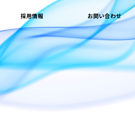
採用情報
お問い合わせ